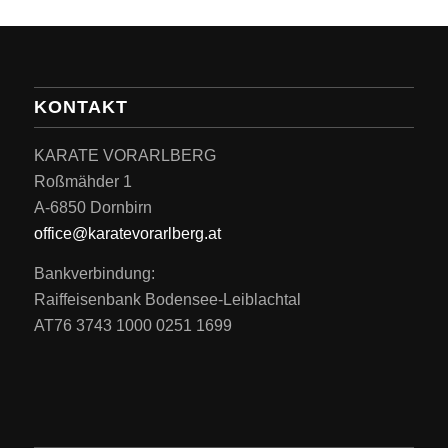
KONTAKT
KARATE VORARLBERG
Roßmähder 1
A-6850 Dornbirn
office@karatevorarlberg.at
Bankverbindung:
Raiffeisenbank Bodensee-Leiblachtal
AT76 3743 1000 0251 1699