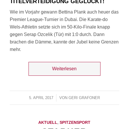
TITELVERTEIDIGUNG GEGLÜCKT!
Wie im Vorjahr gewann Bettina Plank auch heuer das
Premier League-Turnier in Dubai. Die Karate-do
Wels-Athletin setzte sich im 50-Kilo-Finale knapp
gegen Serap Ozcelik (Tür) mit 1:0 durch. Dann
brachen die Dämme, kannte der Jubel keine Grenzen
mehr.
Weiterlesen
5. APRIL 2017
/
VON
GERI GRAFONER
AKTUELL
,
SPITZENSPORT