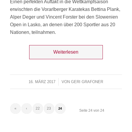
Einen perfekten Auftakt in die Wettkampfsaison
erwischten die Vorarlberger Karatekas Bettina Plank,
Alper Deger und Vincent Forster bei den Slowenien
Open in Lasko, an denen über 200 Sportler aus 20
Nationen, teilnahmen.
Weiterlesen
16. MÄRZ 2017
/
VON
GERI GRAFONER
«
‹
22
23
24
Seite 24 von 24