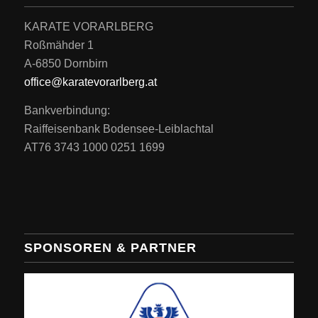
KARATE VORARLBERG
Roßmähder 1
A-6850 Dornbirn
office@karatevorarlberg.at
Bankverbindung:
Raiffeisenbank Bodensee-Leiblachtal
AT76 3743 1000 0251 1699
SPONSOREN & PARTNER