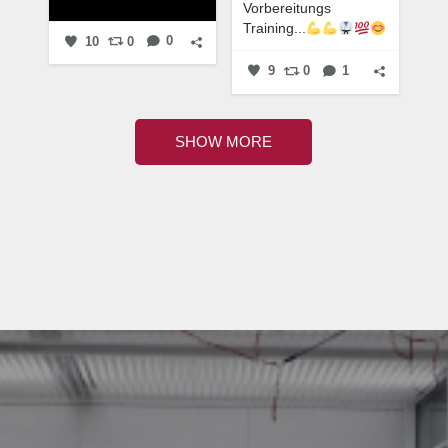
Vorbereitungs
Training...
10
0
0
9
0
1
SHOW MORE