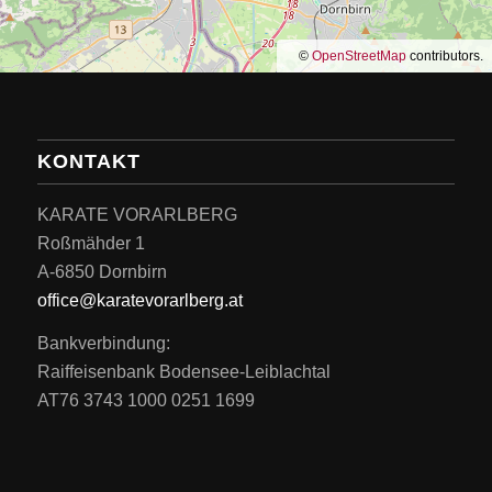
©
OpenStreetMap
contributors.
KONTAKT
KARATE VORARLBERG
Roßmähder 1
A-6850 Dornbirn
office@karatevorarlberg.at
Bankverbindung:
Raiffeisenbank Bodensee-Leiblachtal
AT76 3743 1000 0251 1699