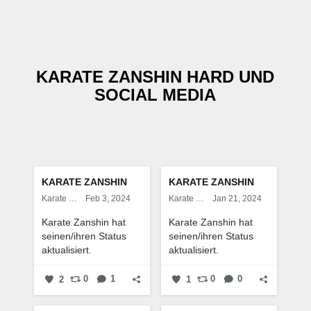
KARATE ZANSHIN HARD UND
SOCIAL MEDIA
KARATE ZANSHIN
KARATE ZANSHIN
Karate Zanshin
Feb 3, 2024
Karate Zanshin
Jan 21, 2024
Karate Zanshin hat
Karate Zanshin hat
seinen/ihren Status
seinen/ihren Status
aktualisiert.
aktualisiert.
2
0
1
1
0
0