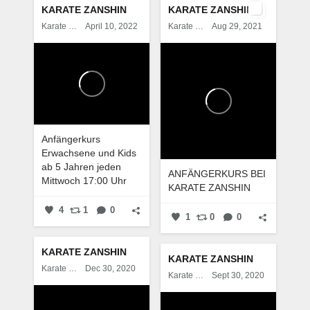
KARATE ZANSHIN
KARATE ZANSHIN
Karate Zanshin
April 10, 2022
Karate Zanshin
Aug 29, 2021
Anfängerkurs
Erwachsene und Kids
ab 5 Jahren jeden
ANFÄNGERKURS BEI
Mittwoch 17:00 Uhr
KARATE ZANSHIN
4
1
0
1
0
0
KARATE ZANSHIN
KARATE ZANSHIN
Karate Zanshin
Dec 30, 2020
Karate Zanshin
Sept 30, 2020