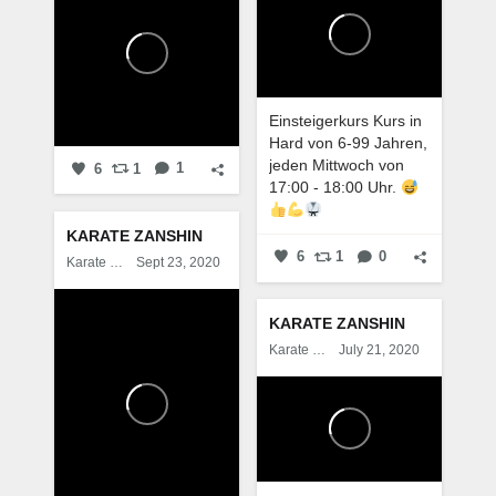
Einsteigerkurs Kurs in
Hard von 6-99 Jahren,
jeden Mittwoch von
6
1
1
17:00 - 18:00 Uhr.
KARATE ZANSHIN
6
1
0
Karate Zanshin
Sept 23, 2020
KARATE ZANSHIN
Karate Zanshin
July 21, 2020