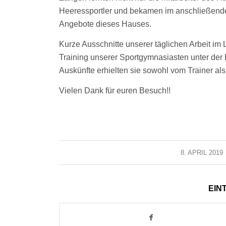
Heeressportler und bekamen im anschließende
Angebote dieses Hauses.
Kurze Ausschnitte unserer täglichen Arbeit im 
Training unserer Sportgymnasiasten unter der
Auskünfte erhielten sie sowohl vom Trainer al
Vielen Dank für euren Besuch!!
8. APRIL 2019
/
EIN