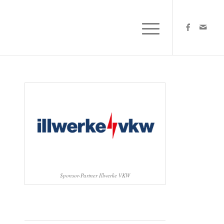
Sponsor-Partner Illwerke VKW