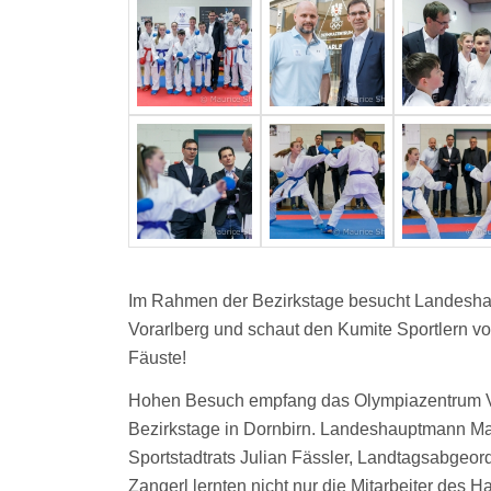
Im Rahmen der Bezirkstage besucht Landesh
Vorarlberg und schaut den Kumite Sportlern vo
Fäuste!
Hohen Besuch empfang das Olympiazentrum 
Bezirkstage in Dornbirn. Landeshauptmann Mar
Sportstadtrats Julian Fässler, Landtagsabgeor
Zangerl lernten nicht nur die Mitarbeiter des 