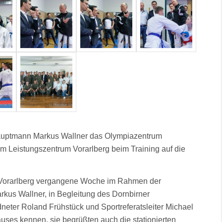
auptmann Markus Wallner das Olympiazentrum
m Leistungszentrum Vorarlberg beim Training auf die
Vorarlberg vergangene Woche im Rahmen der
kus Wallner, in Begleitung des Dornbirner
dneter Roland Frühstück und Sportreferatsleiter Michael
Hauses kennen, sie begrüßten auch die stationierten