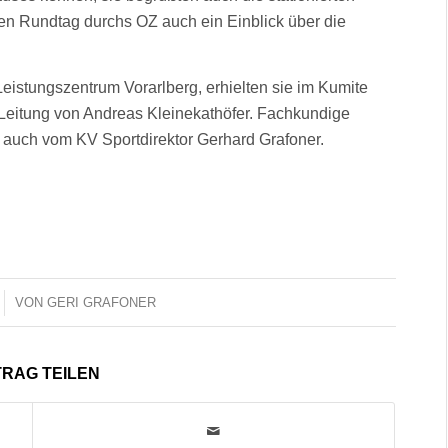
n Rundtag durchs OZ auch ein Einblick über die
Leistungszentrum Vorarlberg, erhielten sie im Kumite
 Leitung von Andreas Kleinekathöfer. Fachkundige
s auch vom KV Sportdirektor Gerhard Grafoner.
VON
GERI GRAFONER
TRAG TEILEN