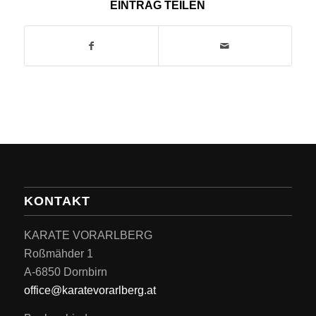
EINTRAG TEILEN
KONTAKT
KARATE VORARLBERG
Roßmähder 1
A-6850 Dornbirn
office@karatevorarlberg.at