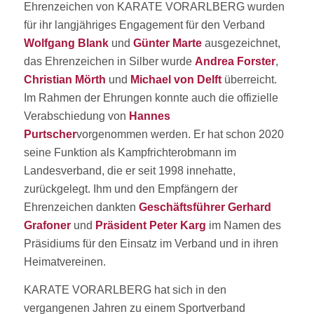
Ehrenzeichen von KARATE VORARLBERG wurden
für ihr langjähriges Engagement für den Verband
Wolfgang Blank
und
Günter Marte
ausgezeichnet,
das Ehrenzeichen in Silber wurde
Andrea Forster
,
Christian Mörth
und
Michael von Delft
überreicht.
Im Rahmen der Ehrungen konnte auch die offizielle
Verabschiedung von
Hannes
Purtscher
vorgenommen werden. Er hat schon 2020
seine Funktion als Kampfrichterobmann im
Landesverband, die er seit 1998 innehatte,
zurückgelegt. Ihm und den Empfängern der
Ehrenzeichen dankten
Geschäftsführer Gerhard
Grafoner
und
Präsident Peter Karg
im Namen des
Präsidiums für den Einsatz im Verband und in ihren
Heimatvereinen.
KARATE VORARLBERG hat sich in den
vergangenen Jahren zu einem Sportverband