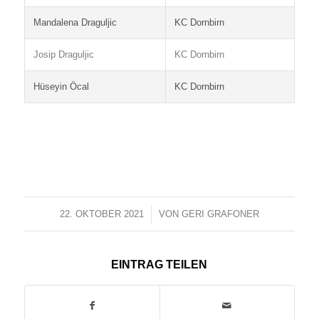
Mandalena Draguljic
KC Dornbirn
Josip Draguljic
KC Dornbirn
Hüseyin Öcal
KC Dornbirn
22. OKTOBER 2021
/
VON
GERI GRAFONER
EINTRAG TEILEN