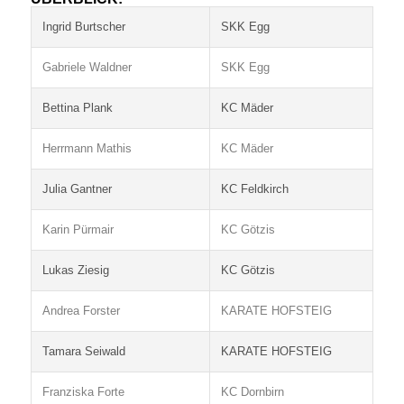
Ingrid Burtscher
SKK Egg
Gabriele Waldner
SKK Egg
Bettina Plank
KC Mäder
Herrmann Mathis
KC Mäder
Julia Gantner
KC Feldkirch
Karin Pürmair
KC Götzis
Lukas Ziesig
KC Götzis
Andrea Forster
KARATE HOFSTEIG
Tamara Seiwald
KARATE HOFSTEIG
Franziska Forte
KC Dornbirn