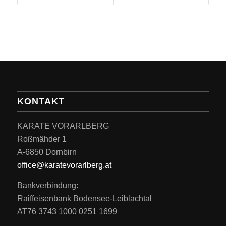
KONTAKT
KARATE VORARLBERG
Roßmähder 1
A-6850 Dornbirn
office@karatevorarlberg.at
Bankverbindung:
Raiffeisenbank Bodensee-Leiblachtal
AT76 3743 1000 0251 1699