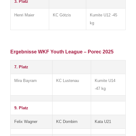
3. Platz
Henri Maier
KC Götzis
Kumite U12 -45
kg
Ergebnisse WKF Youth League – Porec 2025
7. Platz
Mira Bayram
KC Lustenau
Kumite U14
-47 kg
9. Platz
Felix Wagner
KC Dornbirn
Kata U21