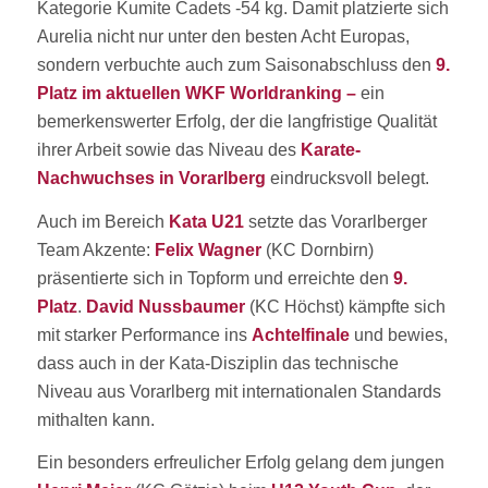
Kategorie Kumite Cadets -54 kg. Damit platzierte sich
Aurelia nicht nur unter den besten Acht Europas,
sondern verbuchte auch zum Saisonabschluss den
9.
Platz im aktuellen WKF Worldranking –
ein
bemerkenswerter Erfolg, der die langfristige Qualität
ihrer Arbeit sowie das Niveau des
Karate-
Nachwuchses in Vorarlberg
eindrucksvoll belegt.
Auch im Bereich
Kata U21
setzte das Vorarlberger
Team Akzente:
Felix Wagner
(KC Dornbirn)
präsentierte sich in Topform und erreichte den
9.
Platz
.
David Nussbaumer
(KC Höchst) kämpfte sich
mit starker Performance ins
Achtelfinale
und bewies,
dass auch in der Kata-Disziplin das technische
Niveau aus Vorarlberg mit internationalen Standards
mithalten kann.
Ein besonders erfreulicher Erfolg gelang dem jungen