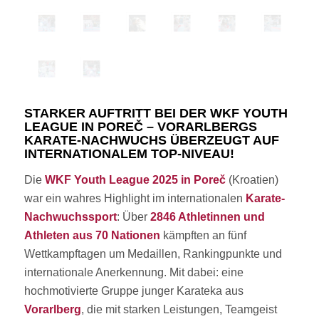
STARKER AUFTRITT BEI DER WKF YOUTH
LEAGUE IN POREČ – VORARLBERGS
KARATE-NACHWUCHS ÜBERZEUGT AUF
INTERNATIONALEM TOP-NIVEAU!
Die
WKF Youth League 2025 in Poreč
(Kroatien)
war ein wahres Highlight im internationalen
Karate-
Nachwuchssport
: Über
2846 Athletinnen und
Athleten aus 70 Nationen
kämpften an fünf
Wettkampftagen um Medaillen, Rankingpunkte und
internationale Anerkennung. Mit dabei: eine
hochmotivierte Gruppe junger Karateka aus
Vorarlberg
, die mit starken Leistungen, Teamgeist