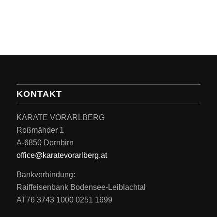
KONTAKT
KARATE VORARLBERG
Roßmähder 1
A-6850 Dornbirn
office@karatevorarlberg.at
Bankverbindung:
Raiffeisenbank Bodensee-Leiblachtal
AT76 3743 1000 0251 1699