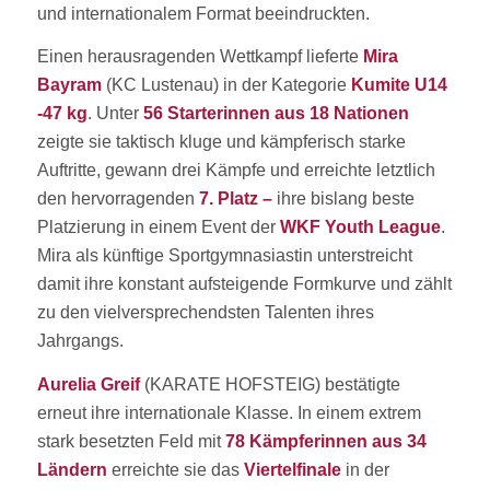
und internationalem Format beeindruckten.
Einen herausragenden Wettkampf lieferte
Mira
Bayram
(KC Lustenau) in der Kategorie
Kumite U14
-47 kg
. Unter
56 Starterinnen aus 18 Nationen
zeigte sie taktisch kluge und kämpferisch starke
Auftritte, gewann drei Kämpfe und erreichte letztlich
den hervorragenden
7. Platz –
ihre bislang beste
Platzierung in einem Event der
WKF Youth League
.
Mira als künftige Sportgymnasiastin unterstreicht
damit ihre konstant aufsteigende Formkurve und zählt
zu den vielversprechendsten Talenten ihres
Jahrgangs.
Aurelia Greif
(KARATE HOFSTEIG) bestätigte
erneut ihre internationale Klasse. In einem extrem
stark besetzten Feld mit
78 Kämpferinnen aus 34
Ländern
erreichte sie das
Viertelfinale
in der