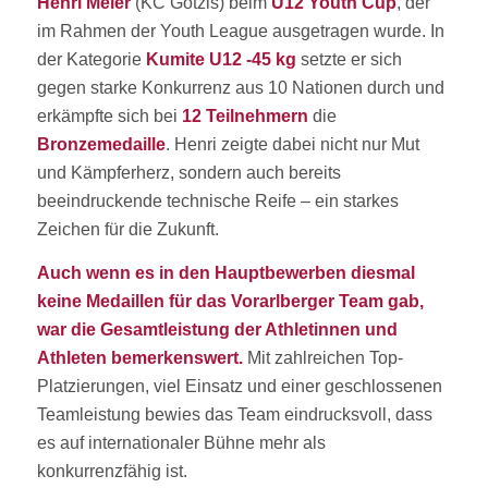
Henri Meier
(KC Götzis) beim
U12 Youth Cup
, der
im Rahmen der Youth League ausgetragen wurde. In
der Kategorie
Kumite U12 -45 kg
setzte er sich
gegen starke Konkurrenz aus 10 Nationen durch und
erkämpfte sich bei
12 Teilnehmern
die
Bronzemedaille
. Henri zeigte dabei nicht nur Mut
und Kämpferherz, sondern auch bereits
beeindruckende technische Reife – ein starkes
Zeichen für die Zukunft.
Auch wenn es in den Hauptbewerben diesmal
keine Medaillen für das Vorarlberger Team gab,
war die Gesamtleistung der Athletinnen und
Athleten bemerkenswert.
Mit zahlreichen Top-
Platzierungen, viel Einsatz und einer geschlossenen
Teamleistung bewies das Team eindrucksvoll, dass
es auf internationaler Bühne mehr als
konkurrenzfähig ist.