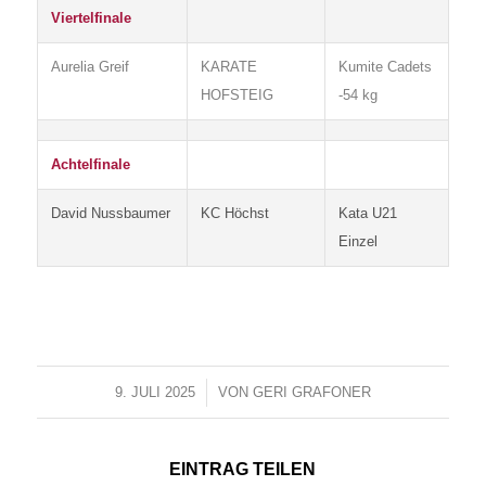
Viertelfinale
Aurelia Greif
KARATE
Kumite Cadets
HOFSTEIG
-54 kg
Achtelfinale
David Nussbaumer
KC Höchst
Kata U21
Einzel
9. JULI 2025
/
VON
GERI GRAFONER
EINTRAG TEILEN