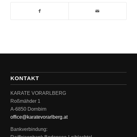
KONTAKT
KARATE VORARLBERG
Roßmähder 1
A-6850 Dornbirn
office@karatevorarlberg.at
Bankverbindung: