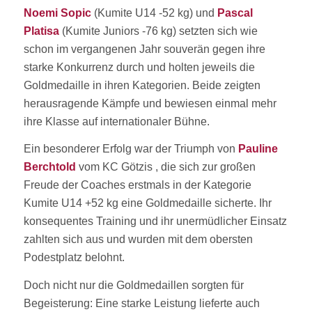
Noemi Sopic
(Kumite U14 -52 kg) und
Pascal
Platisa
(Kumite Juniors -76 kg) setzten sich wie
schon im vergangenen Jahr souverän gegen ihre
starke Konkurrenz durch und holten jeweils die
Goldmedaille in ihren Kategorien. Beide zeigten
herausragende Kämpfe und bewiesen einmal mehr
ihre Klasse auf internationaler Bühne.
Ein besonderer Erfolg war der Triumph von
Pauline
Berchtold
vom KC Götzis , die sich zur großen
Freude der Coaches erstmals in der Kategorie
Kumite U14 +52 kg eine Goldmedaille sicherte. Ihr
konsequentes Training und ihr unermüdlicher Einsatz
zahlten sich aus und wurden mit dem obersten
Podestplatz belohnt.
Doch nicht nur die Goldmedaillen sorgten für
Begeisterung: Eine starke Leistung lieferte auch