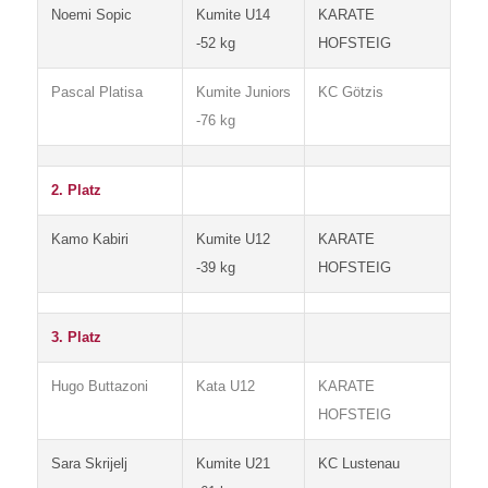
Noemi Sopic
Kumite U14
KARATE
-52 kg
HOFSTEIG
Pascal Platisa
Kumite Juniors
KC Götzis
-76 kg
2. Platz
Kamo Kabiri
Kumite U12
KARATE
-39 kg
HOFSTEIG
3. Platz
Hugo Buttazoni
Kata U12
KARATE
HOFSTEIG
Sara Skrijelj
Kumite U21
KC Lustenau