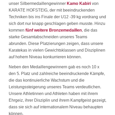
unser Silbermedaillengewinner
Kamo Kabiri
von
KARATE HOFSTEIG, der mit beeindruckenden
Techniken bis ins Finale der U12 -39 kg vordrang und
sich dort nur knapp geschlagen geben musste. Hinzu
kommen
fünf weitere Bronzemedaillen
, die das
starke Gesamtabschneiden unseres Teams
abrunden. Diese Platzierungen zeigen, dass unsere
Karatekas in vielen Gewichtsklassen und Disziplinen
auf hohem Niveau konkurrieren können.
Neben den Medaillengewinnern gab es noch 10 x
den 5. Platz und zahlreiche beeindruckende Kämpfe,
die das kontinuierliche Wachstum und die
Leistungssteigerung unseres Teams verdeutlichen.
Unsere Athletinnen und Athleten haben mit ihrem
Ehrgeiz, ihrer Disziplin und ihrem Kampfgeist gezeigt,
dass sie sich auf internationalem Niveau behaupten
können.