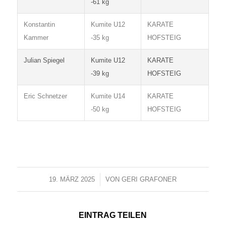
-61 kg
Konstantin
Kumite U12
KARATE
Kammer
-35 kg
HOFSTEIG
Julian Spiegel
Kumite U12
KARATE
-39 kg
HOFSTEIG
Eric Schnetzer
Kumite U14
KARATE
-50 kg
HOFSTEIG
19. MÄRZ 2025
/
VON
GERI GRAFONER
EINTRAG TEILEN