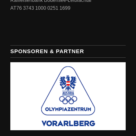
Raiffeisenbank Bodensee-Leiblachtal
AT76 3743 1000 0251 1699
SPONSOREN & PARTNER