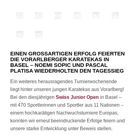
EINEN GROSSARTIGEN ERFOLG FEIERTEN D
IE VORARLBERGER KARATEKAS IN B
ASEL – NOEMI SOPIC UND PASCAL P
LATISA WIEDERHOLTEN DEN TAGESSIEG
Ein weiteres herausragendes Turnierwochenende
liegt hinter unseren jungen Karatekas aus Vorarlberg!
Bei den diesjährigen
Swiss Junior Open
in Basel –
mit 470 Sportlerinnen und Sportler aus 11 Nationen –
einem hochkarätigen Nachwuchsturniere Europas,
konnten wir erneut beeindruckende Erfolge feiern und
unsere starke Entwicklung unter Beweis stellen.