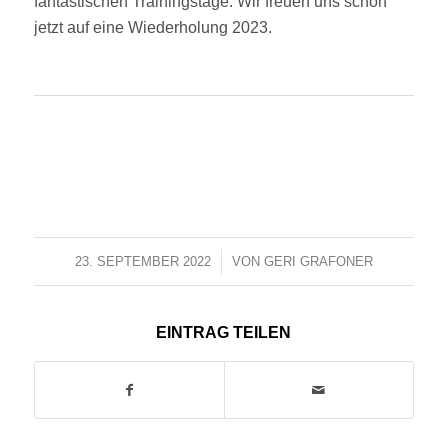
fantastischen Trainingstage. Wir freuen uns schon
jetzt auf eine Wiederholung 2023.
23. SEPTEMBER 2022
/
VON
GERI GRAFONER
EINTRAG TEILEN