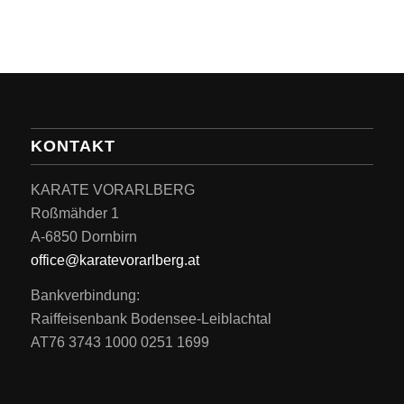
KONTAKT
KARATE VORARLBERG
Roßmähder 1
A-6850 Dornbirn
office@karatevorarlberg.at
Bankverbindung:
Raiffeisenbank Bodensee-Leiblachtal
AT76 3743 1000 0251 1699