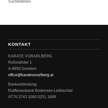
Suchkriterien
KONTAKT
KARATE VORARLBERG
Roßmähder 1
A-6850 Dornbirn
office@karatevorarlberg.at
Bankverbindung:
Raiffeisenbank Bodensee-Leiblachtal
AT76 3743 1000 0251 1699