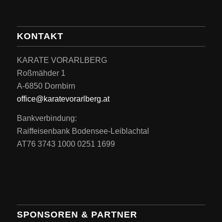
KONTAKT
KARATE VORARLBERG
Roßmähder 1
A-6850 Dornbirn
office@karatevorarlberg.at
Bankverbindung:
Raiffeisenbank Bodensee-Leiblachtal
AT76 3743 1000 0251 1699
SPONSOREN & PARTNER