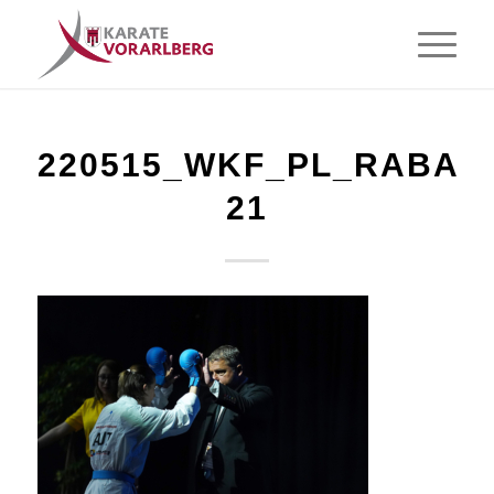
220515_WKF_PL_RABAT_
21