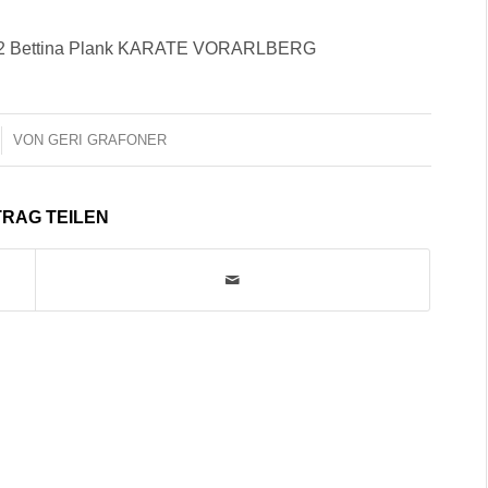
022 Bettina Plank KARATE VORARLBERG
VON
GERI GRAFONER
TRAG TEILEN