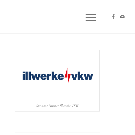
Sponsor-Partner Illwerke VKW