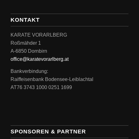
KONTAKT
KARATE VORARLBERG
Roßmähder 1
A-6850 Dornbirn
office@karatevorarlberg.at
Bankverbindung:
Raiffeisenbank Bodensee-Leiblachtal
AT76 3743 1000 0251 1699
SPONSOREN & PARTNER