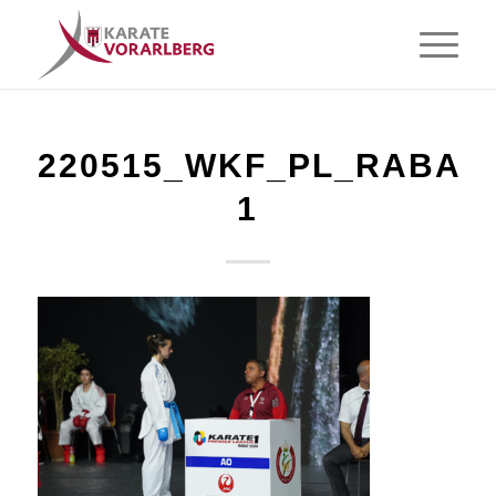
220515_WKF_PL_RABAT_
1